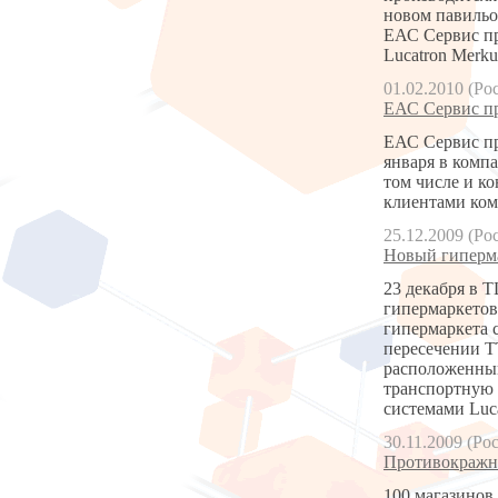
новом павильо
ЕАС Сервис пр
Lucatron Merku
01.02.2010 (Ро
ЕАС Сервис пр
ЕАС Сервис пр
января в комп
том числе и к
клиентами ком
25.12.2009 (Ро
Новый гиперма
23 декабря в 
гипермаркетов 
гипермаркета 
пересечении ТТ
расположенный
транспортную 
системами Luc
30.11.2009 (Ро
Противокражны
100 магазинов