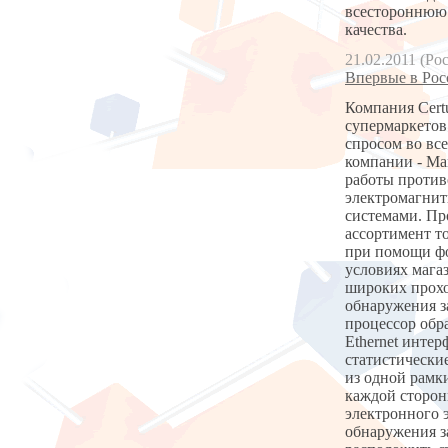
всестороннюю 
качества.
21.02.2011 (Ро
Впервые в Рос
Компания Cert
супермаркетов
спросом во вс
компании - M
работы против
электромагнит
системами. Пр
ассортимент т
при помощи фо
условиях мага
широких прохо
обнаружения з
процессор обр
Ethernet инте
статистически
из одной рамки
каждой сторон
электронного 
обнаружения з