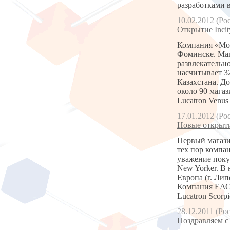
разработками 
10.02.2012 (Ро
Открытие Inci
Компания «Мо
Фоминске. Маг
развлекательн
насчитывает 3
Казахстана. Д
около 90 мага
Lucatron Venu
17.01.2012 (Ро
Новые открыти
Первый магази
тех пор компа
уважение поку
New Yorker. В 
Европа (г. Лип
Компания ЕАС 
Lucatron Scorpi
28.12.2011 (Ро
Поздравляем с