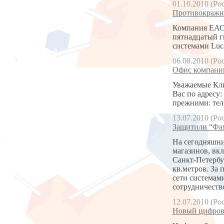
01.10.2010 (Ро
Противокражное
Компания ЕАС 
пятнадцатый ги
системами Luca
06.08.2010 (Ро
Офис компани
Уважаемые Кли
Вас по адресу:
прежними: тел.:
13.07.2010 (Ро
Защитили “Фа
На сегодняшни
магазинов, вк
Санкт-Петербу
кв.метров. За
сети системам
сотрудничеств
12.07.2010 (Ро
Новый цифров