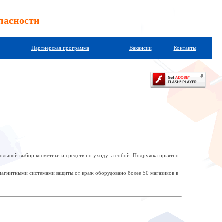
пасности
Партнерская программа
Вакансии
Контакты
большой выбор косметики и средств по уходу за собой. Подружка приятно
омагнитными системами защиты от краж оборудовано более 50 магазинов в